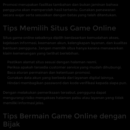
Promosi merupakan fasilitas tambahan dan bukan jaminan bahwa
pengguna akan memperoleh hasil tertentu. Gunakan penawaran
secara wajar serta sesuaikan dengan batas yang telah ditentukan.
Tips Memilih Situs Game Online
Situs game online sebaiknya dipilih berdasarkan kemudahan akses,
kejelasan informasi, keamanan akun, kelengkapan layanan, dan kualitas
bantuan pengguna. Jangan memilih situs hanya karena menawarkan
klaim kemenangan yang terlihat berlebihan.
Pastikan alamat situs sesuai dengan halaman resmi.
Periksa apakah tersedia customer service yang mudah dihubungi.
Baca aturan permainan dan ketentuan promosi.
Gunakan data akun yang berbeda dari layanan digital lainnya.
Hindari membagikan password dan kode verifikasi kepada siapa pun.
Dengan melakukan pemeriksaan tersebut, pengguna dapat
mengurangi risiko mengakses halaman palsu atau layanan yang tidak
memiliki informasi jelas.
Tips Bermain Game Online dengan
Bijak