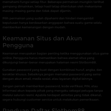
memahami fungsi setiap fitur. Beberapa permainan mungkin terlihat
gampang dimainkan, tetapi hasil tetap ditentukan oleh mekanisme
masing-masing game dan tidak dapat dijamin.
Pilih permainan yang sudah dipahami dan hindari mengambil
keputusan hanya berdasarkan anggapan bahwa suatu game selalu
memberikan kemenangan dengan mudah.
Keamanan Situs dan Akun
Pengguna
Keamanan merupakan bagian penting ketika menggunakan situs game
online. Pengguna harus memastikan bahwa alamat situs yang
dikunjungi benar-benar merupakan halaman resmi Slotbom88.
Gunakan password yang kuat dengan kombinasi huruf, angka, dan
karakter khusus. Sebaiknya jangan memakai password yang sama
dengan akun email, media sosial, atau layanan digital lainnya.
Jangan pernah memberikan password, kode verifikasi, PIN, atau
informasi akun kepada pihak yang mengaku sebagai petugas tanpa
melalui saluran resmi. Apabila terdapat aktivitas yang tidak dikenal,
segera hubungi customer service untuk melakukan pemeriksaan.
Panduan Daftar Slotbom88