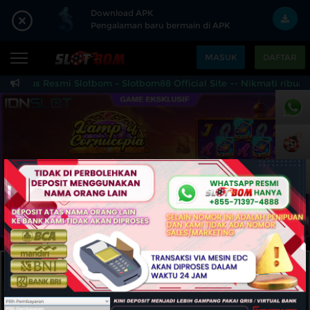
Beranda
Download APK
Pengalaman baru bermain di APK
Sports
BARU
PROMO
MASUK
DAFTAR
Live Casino
BARU
Situs Resmi Slotbom - Slotbom88 Official Site -- Nikmati ribuan 
SLOTBOM: Situs Penyedia Gam
IDNPoker
BARU
+855
Slots
PROMO
Ind
IDNLIVE
BARU
Live
Stream N Spin
Arcade
PROMO
MAINKAN
DAFTAR
Table Games
Lottery
BARU
PROMO
IDNRaffle