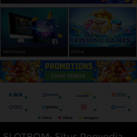
Table Games
Fishing
SLOTBOM: Situs Penyedia