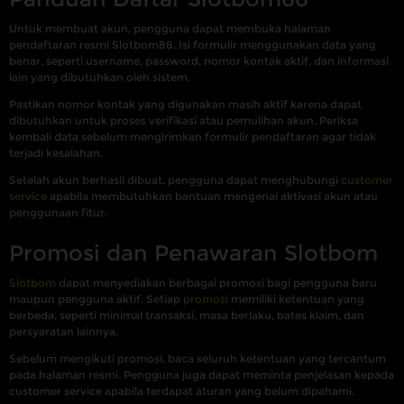
Untuk membuat akun, pengguna dapat membuka halaman
pendaftaran resmi Slotbom88. Isi formulir menggunakan data yang
benar, seperti username, password, nomor kontak aktif, dan informasi
lain yang dibutuhkan oleh sistem.
Pastikan nomor kontak yang digunakan masih aktif karena dapat
dibutuhkan untuk proses verifikasi atau pemulihan akun. Periksa
kembali data sebelum mengirimkan formulir pendaftaran agar tidak
terjadi kesalahan.
Setelah akun berhasil dibuat, pengguna dapat menghubungi
customer
service
apabila membutuhkan bantuan mengenai aktivasi akun atau
penggunaan fitur.
Promosi dan Penawaran Slotbom
Slotbom
dapat menyediakan berbagai promosi bagi pengguna baru
maupun pengguna aktif. Setiap
promosi
memiliki ketentuan yang
berbeda, seperti minimal transaksi, masa berlaku, batas klaim, dan
persyaratan lainnya.
Sebelum mengikuti promosi, baca seluruh ketentuan yang tercantum
pada halaman resmi. Pengguna juga dapat meminta penjelasan kepada
customer service apabila terdapat aturan yang belum dipahami.